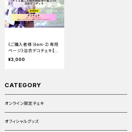
《ご購入者様（item-2）専用
ページ》浴衣デコチェキ【推
し3枚購入で「メンバー特製
¥3,000
ミニうちわ」をプレゼント！】
CATEGORY
オンライン限定チェキ
オフィシャルグッズ