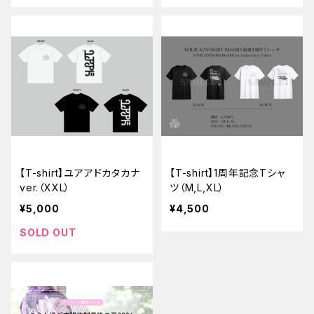
【T-shirt】ユアアドカタカナ
【T-shirt】1周年記念Tシャ
ver.（XXL）
ツ（M,L,XL）
¥5,000
¥4,500
SOLD OUT