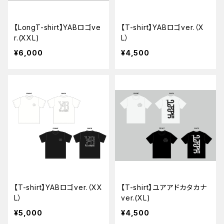
【LongT-shirt】YABロゴve
【T-shirt】YABロゴver.（X
r.(XXL)
L）
¥6,000
¥4,500
【T-shirt】YABロゴver.（XX
【T-shirt】ユアアドカタカナ
L）
ver.(XL)
¥5,000
¥4,500