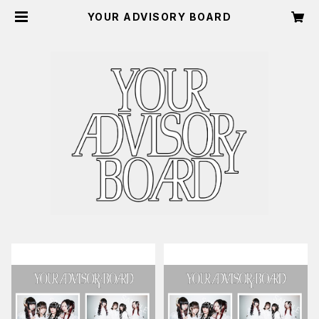
YOUR ADVISORY BOARD