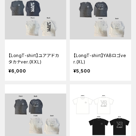
【LongT-shirt】ユアアドカ
【LongT-shirt】YABロゴve
タカナver.(XXL)
r.(XL)
¥6,000
¥5,500